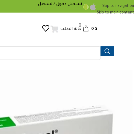
تسجيل دخول / تسجيل
Skip to navigation
Skip to main content
0
0
$
حالة الطلب