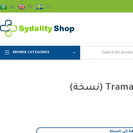
AR
EN
SV
BROWSE CATEGORIES
ة إلى السلة