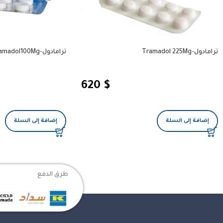
ترامادول-Tramadol 225Mg
ترامادول-Tramadol100Mg (نسخة)
620
$
إضافة إلى السلة
إضافة إلى السلة
طرق الدفع