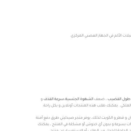
ات الألم في الجهاز العصبي المركزي.
طول القضيب
، ضعف
الشهوة الجنسية
،
سرعة القذف
و
ملكي . يمكنك طلب هذه المنتجات أونلاين و بكل راحة.
ان و قطر و الكويت.لذلك، يوفر متجر صيدليتي طرق دفع آمنة
 بسرعة و بدون أي خدوش أو مشكلة في المنتج ، يمكنك
ون الحاجة للخجل من الطلب أو الاستفسار عن منتج
.