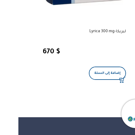
ليريكا-Lyrica 300 mg
مضخة أوتوماتيكية 
670
$
إضافة إلى السلة
إضافة إلى السلة