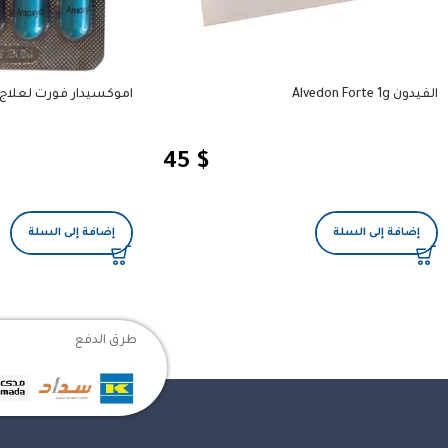
الفيدون Alvedon Forte 1g
اموكسيدار فورت لعلاج الال
45
$
إضافة إلى السلة
إضافة إلى السلة
طرق الدفع