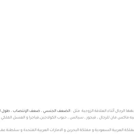
هها الرجال أثناء العلاقة الزوجية مثل :
الضعف الجنسي
،
ضعف الإنتصاب
،
طول ا
 ماكس مان للرجال ، فيجور ، سيالس ، حبوب الكولاجين،فياجرا و العسل الملكي .
ملكة العربية السعودية و مملكة البحرين و الامارات العربية المتحدة و سلطنة عما