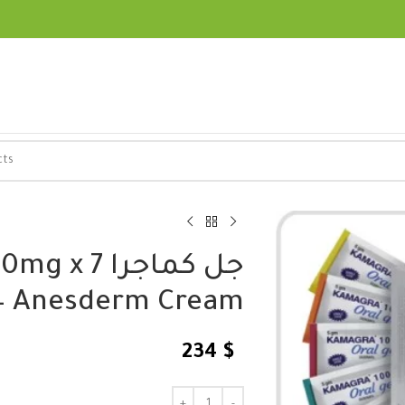
جل كماجرا 7
 – Anesderm Cream
234
$