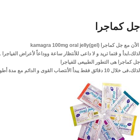
جل كماجرا
الأن مع جل كماجرا (kamagra 100mg oral jelly(gel
لذلك،ابدأ و قتما تريد و لا داعى للأنتظار ساعة ووداعاً لأعراض الفياجرا .
جل كماجرا هى التطور الطبيعى للفياجرا
لذلك،فى خلال 10 دقائق فقط يبدأ الأنتصاب القوى و الدائم مع مدة أطول