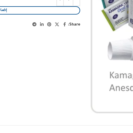
إضاف
Share: