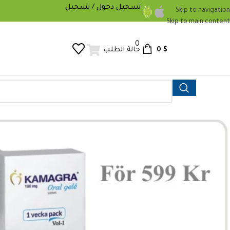
تسجيل دخول / تسجيل
Skip to navigation
Skip to main content
0
0
$
حالة الطلب