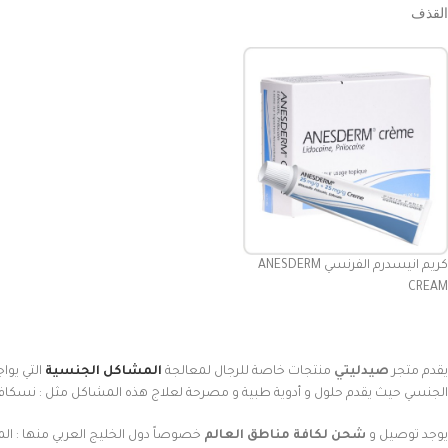
القذف
كريم انيسدرم الفرنسي ANESDERM
CREAM
يقدم متجر
صيدليتي
منتجات خاصة للرجال لمعالجة
المشاكل الجنسية
التي يواج
الجنسي حيث يقدم حلول و أدوية طبية و مصرحة لعلاج هذه المشاكل مثل : نسكافيه
يوجد توصيل و
شحن لكافة مناطق العالم
خصوصاً دول الخليج العربي منها : الم