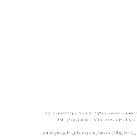
لقضيب
، ضعف
الشهوة الجنسية
،
سرعة القذف
و العجز
 يمكنك طلب هذه المنتجات أونلاين و بكل راحة
ن و قطر و الكويت ، يوفر متجر صيدليتي طرق دفع آمنة و