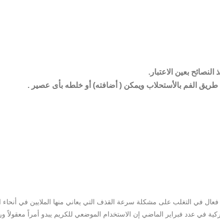
نصائح بعين الاعتبار.
يق الفم بالأستحلاب ويمكن ( أضافته) أو خلطه بأى عصير .
ه فعال في التغلب على مشكلة سرعة القذف التي يعاني منها الملايين في أنحاء 
ركية في عدد فبراير الماضي إن الاستخدام الموضعي للكريم يبدو أمراً معقولاً و