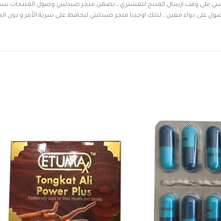
 على وقت ارسال المنتج للمشتري ، يضمن متجر صيدليتي وصول المنتجات بسرعة
صول على دواء معين ، لذلك اوجدنا متجر صيدليتي ليحافظ على سرية الأمر و دون ا