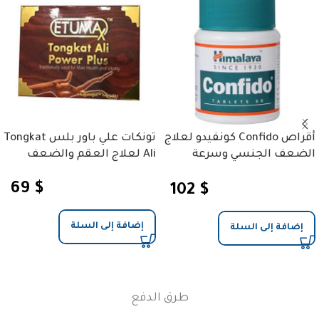
أقراص Confido كونفيدو لعلاج
تونكات علي باور بلس Tongkat
الضعف الجنسي وسرعة
Ali لعلاج العقم والضعف
القذف
69
$
102
$
إضافة إلى السلة
إضافة إلى السلة
طرق الدفع