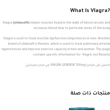
?What is Viagra
Viagra
(sildenafil)
relaxes muscles found in the walls of blood vessels and
increases blood flow to particular areas of the body.
Viagra is used to treat erectile dysfunction (impotence) in men. Another
brand of sildenafil is Revatio, which is used to treat pulmonary arterial
hypertension and improve exercise capacity in men and women. This page
contains specific information for Viagra, not Revatio
احصل على فياجرا VIAGRA GENERISK 100mg من متجر صيدليتي
منتجات ذات صلة