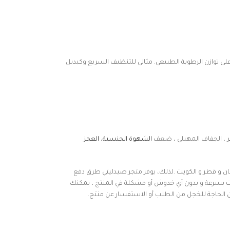
 توازن الرطوبة الطبيعي. مثالي للتنظيف السريع وكبديل
ر
، الجفاف المهبلي ، ضعف
الشهوة الجنسية
،
العجز
مان و قطر و الكويت .لذلك، يوفر متجر صيدليتي طرق دفع
 بسرعة و بدون أي خدوش أو مشكلة في المنتج ، يمكنك
ون الحاجة للخجل من الطلب أو الاستفسار عن منتج.