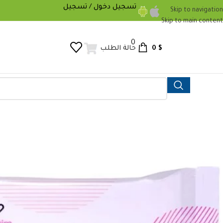
تسجيل دخول / تسجيل
Skip to navigation
Skip to main content
0
0
$
حالة الطلب