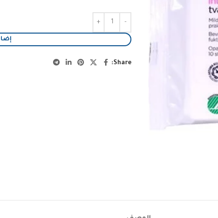
إضاف
Share: