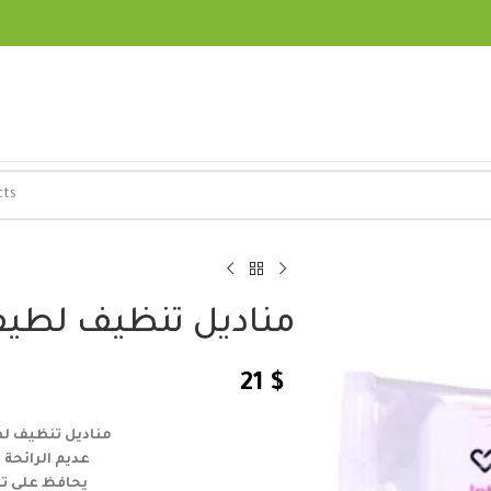
مناديل تنظيف لطي
21
$
مناديل تنظيف ل
عديم الرائحة
يحافظ على تو