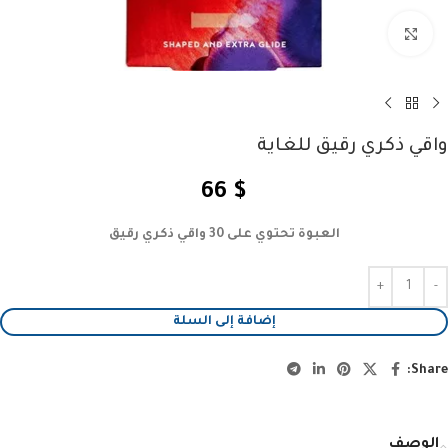
Click to enlarge
واقي ذكري رقيق للغاية
66
$
العبوة تحتوي على 30 واقي ذكري رقيق
إضافة إلى السلة
Share:
الوصف