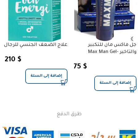
جل ماكس مان للتكبير
علاج الضعف الجنسي للرجال
والتاخير -Max Man Gel
210
$
75
$
إضافة إلى السلة
إضافة إلى السلة
طرق الدفع