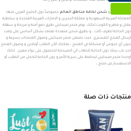
الملكي . يمكنك طلب هذه المنتجات أونلاين و بكل راحة.
يوجد توصيل و
شحن لكافة مناطق العالم
خصوصاً دول الخليج العربي منها :
المملكة العربية السعودية و مملكة البحرين و الامارات العربية المتحدة و سلطنة
عمان و قطر و الكويت.لذلك، يوفر متجر صيدليتي طرق دفع آمنة و مريحة و سهلة
دون الحاجة لطرف ثالث ، و بطرق شحن متعددة تعتمد بشكل أساسي على وقت
ارسال المنتج للمشتري .حيث يضمن متجر صيدليتي وصول المنتجات بسرعة و
بدون أي خدوش أو مشكلة في المنتج ، يمكنك الآن الطلب أونلاين و وصول المنتج
لحد باب بيتك دون الحاجة للذهاب الي الصيدلية للحصول على دواء معين . لذلك
اوجدنا متجر صيدليتي ليحافظ على سرية الأمر و دون الحاجة للخجل من الطلب أو
الاستفسار عن منتج
.
منتجات ذات صلة