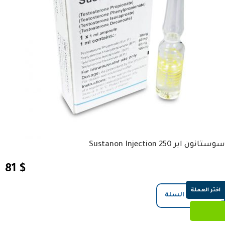
سوستانون ابر Sustanon Injection 250
81
$
اختر العملة
إضافة إلى السلة