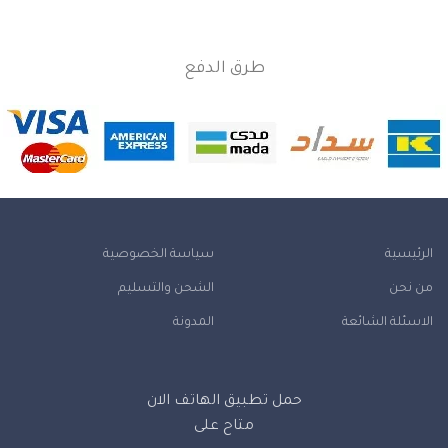
طرق الدفع
الرئيسية
سياسة الخصوصية
من نحن
الشحن والتسليم
الاسئلة الشائعة
المدونة
حمل تطبيق الهاتف الان
متاح على