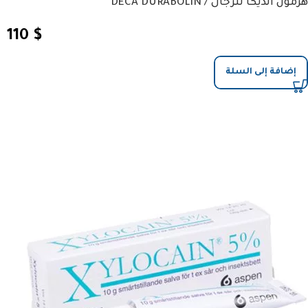
هرمون الديكا للرجال / DECA DURABOLIN
110
$
إضافة إلى السلة