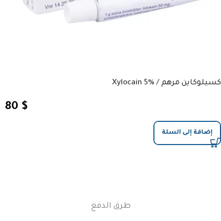
كسيلوكاين مرهم / %Xylocain 5
80
$
إضافة إلى السلة
طرق الدفع