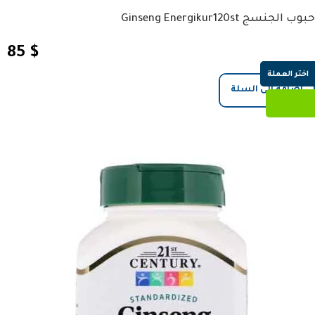
حبوب الجنسج Ginseng Energikur120st
85
$
اختر العملة
إضافة إلى السلة