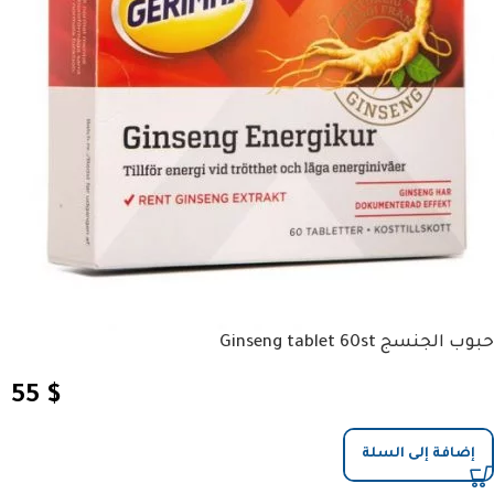
حبوب الجنسج Ginseng tablet 60st
55
$
إضافة إلى السلة