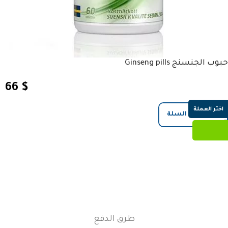
حبوب الجنسنج Ginseng pills
66
$
اختر العملة
إضافة إلى السلة
طرق الدفع