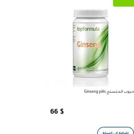
حبوب الجنسنج Ginseng pills
66
$
إضافة إلى السلة