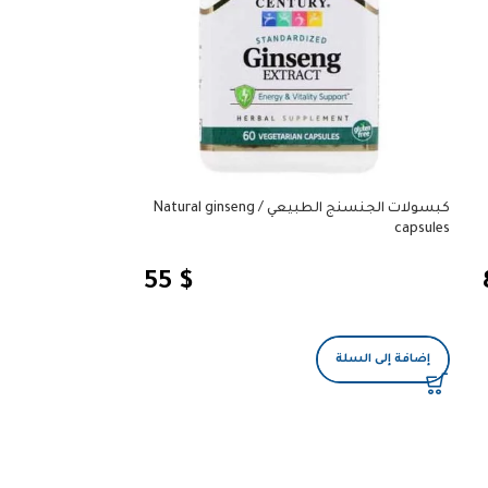
كبسولات الجنسنج الطبيعي / Natural ginseng
capsules
55
$
إضافة إلى السلة