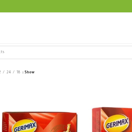
2
24
18
Show