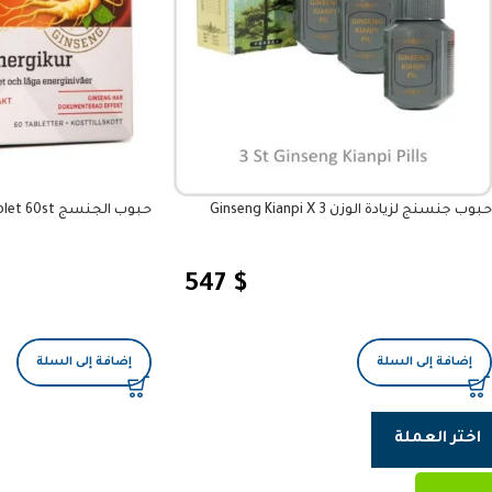
حبوب جنسنج لزيادة الوزن Ginseng Kianpi X 3
حبوب الجنسج Ginseng tablet 60st
547
$
إضافة إلى السلة
إضافة إلى السلة
اختر العملة