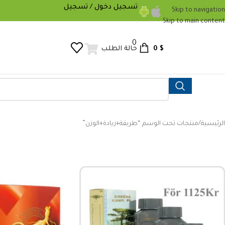
تسجيل دخول / تسجيل
Skip to navigation
Skip to main content
0
0
$
حالة الطلب
الرئيسية
منتجات تحت الوسم “طريقة+زيادة+الوزن”