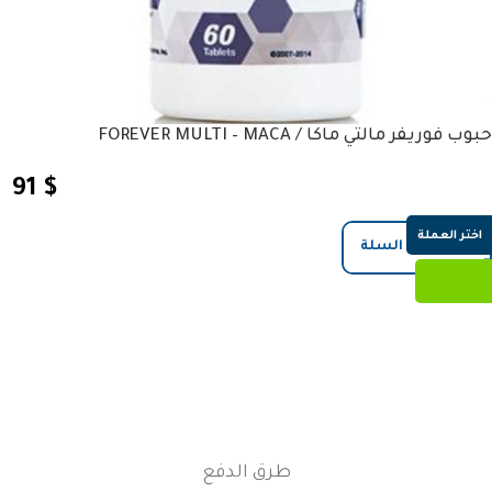
حبوب فوريفر مالتي ماكا / FOREVER MULTI – MACA
91
$
اختر العملة
إضافة إلى السلة
طرق الدفع