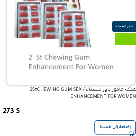
اختر العملة
علكه جاكور باور للنساء / 2StCHEWING GUM SEX
ENHANCEMENT FOR WOMEN
273
$
إضافة إلى السلة