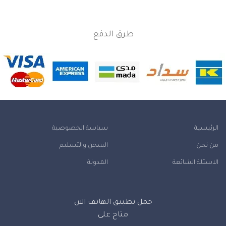
طرق الدفع
الرئيسية
سياسة الخصوصية
من نحن
الشحن والتسليم
الاسئلة الشائعة
المدونة
حمل تطبيق الهاتف الان
متاح على