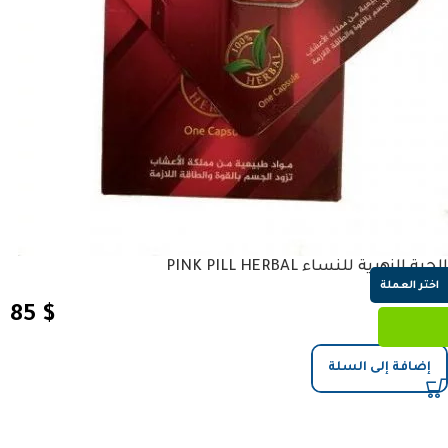
الحبة الزهرية للنساء PINK PILL HERBAL
اختر العملة
85
$
إضافة إلى السلة