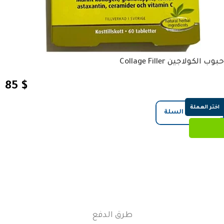
حبوب الكولاجين Collage Filler
85
$
اختر العملة
إضافة إلى السلة
طرق الدفع