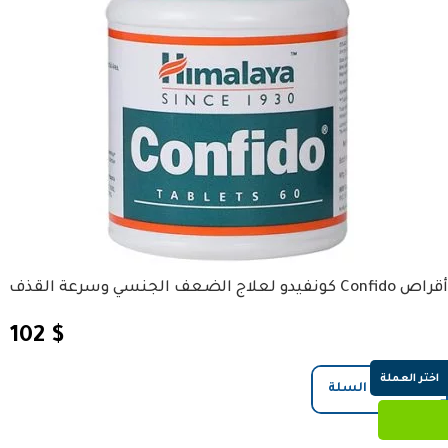
أقراص Confido كونفيدو لعلاج الضعف الجنسي وسرعة القذف
102
$
اختر العملة
إضافة إلى السلة