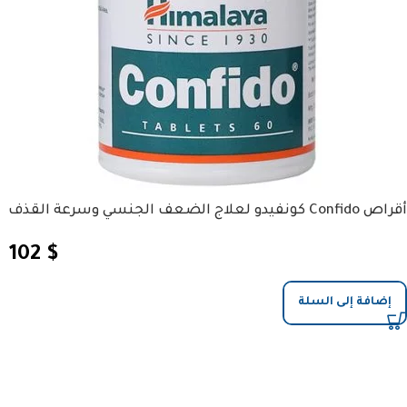
أقراص Confido كونفيدو لعلاج الضعف الجنسي وسرعة القذف
102
$
إضافة إلى السلة