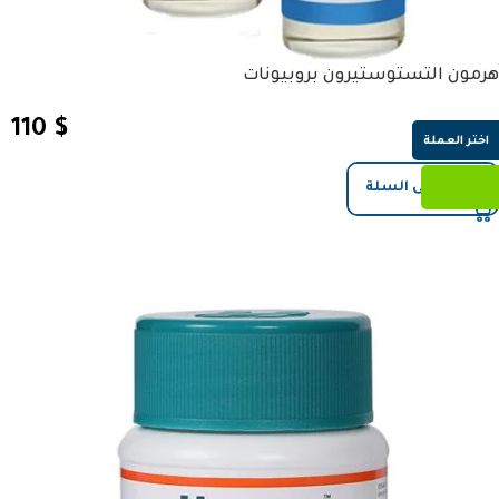
هرمون التستوستيرون بروبيونات
110
$
اختر العملة
إضافة إلى السلة