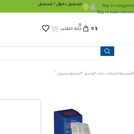
تسجيل دخول / تسجيل
Skip to navigation
Skip to main content
0
0
$
حالة الطلب
الرئيسية
منتجات تحت الوسم “التستوستيرون”