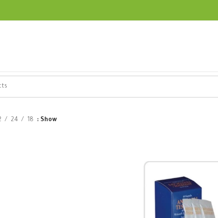
2
24
18
Show