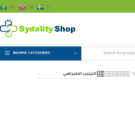
AR
EN
SV
BROWSE CATEGORIES
3