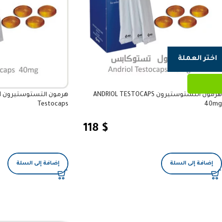
اختر العملة
هرمون التستوستيرون ANDRIOL TESTOCAPS
ه
Testocaps
40mg
118
$
إضافة إلى السلة
إضافة إلى السلة