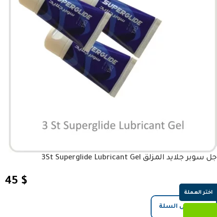
جل سوبر جلايد المزلق 3St Superglide Lubricant Gel
45
$
اختر العملة
إضافة إلى السلة