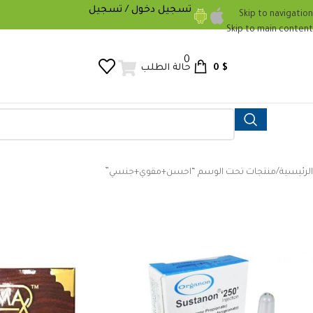
تسجيل دخول / تسجيل
Skip to navigation
Skip to main content
0
0
$
حالة الطلب
الرئيسية
منتجات تحت الوسم “احسن+مقوي+جنسي”