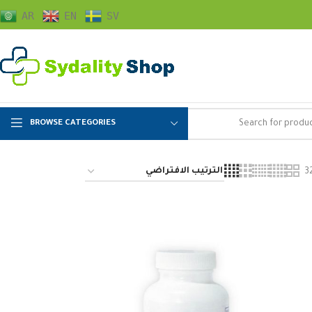
AR
EN
SV
BROWSE CATEGORIES
3