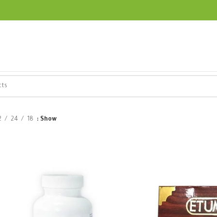
2
24
18
Show