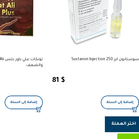
سوستانون ابر Sustanon Injection 250
والضعف
81
$
إضافة إلى السلة
إضافة إلى السلة
اختر العملة