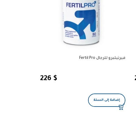
فيرتيلبرو للرجال Fertil Pro
226
$
إضافة إلى السلة