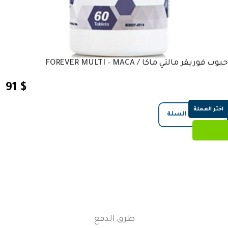
حبوب فوريفر مالتي ماكا / FOREVER MULTI – MACA
91
$
اختر العملة
إضافة إلى السلة
طرق الدفع