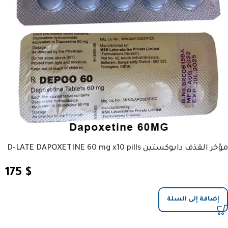
مؤخر القذف دابوكستين D-LATE DAPOXETINE 60 mg x10 pills
175
$
إضافة إلى السلة