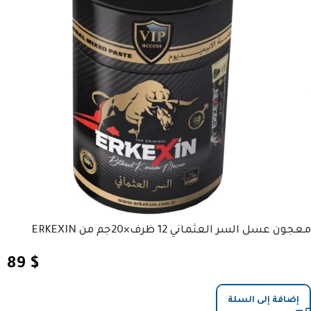
معجون عسل السر العثماني 12 ظرف×20جم من ERKEXIN
89
$
إضافة إلى السلة