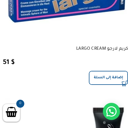
كريم لارجو LARGO CREAM
51
$
إضافة إلى السلة
0