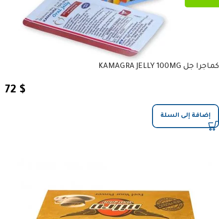
كماجرا جل KAMAGRA JELLY 100MG
72
$
إضافة إلى السلة