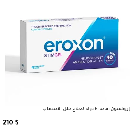
إروكسون Eroxon دواء لعلاج خلل الانتصاب
210
$