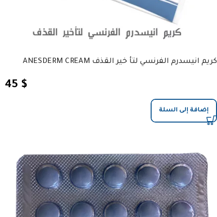
كريم انيسدرم الفرنسي لتأ خير القذف ANESDERM CREAM
45
$
إضافة إلى السلة